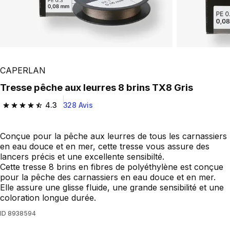
CAPERLAN
Tresse pêche aux leurres 8 brins TX8 Gris
4.3
328 Avis
4.3 out of 5 stars from 328 reviews
Conçue pour la pêche aux leurres de tous les carnassiers
en eau douce et en mer, cette tresse vous assure des
lancers précis et une excellente sensibilté.
Cette tresse 8 brins en fibres de polyéthylène est conçue
pour la pêche des carnassiers en eau douce et en mer.
Elle assure une glisse fluide, une grande sensibilité et une
coloration longue durée.
ID
8938594