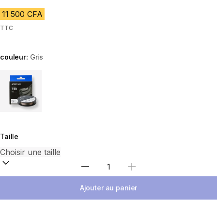
11 500 CFA
TTC
couleur:
Gris
Choose a variant
Taille
Choisir une quantité
Ajouter au panier