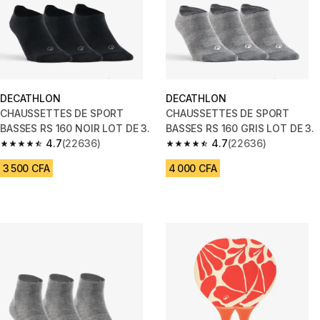
DECATHLON
DECATHLON
CHAUSSETTES DE SPORT
CHAUSSETTES DE SPORT
BASSES RS 160 NOIR LOT DE 3.
BASSES RS 160 GRIS LOT DE 3.
4.7
(22636)
4.7
(22636)
4.7 out of 5 stars from 22636 reviews
4.7 out of 5 stars from 22636 
3 500 CFA
4 000 CFA