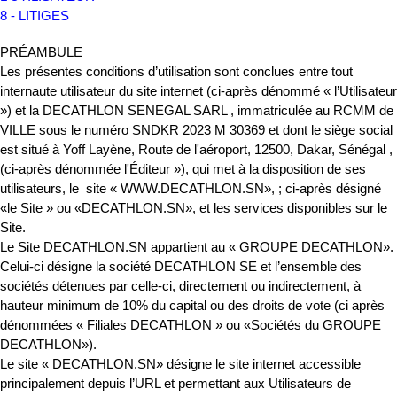
8 - LITIGES
PRÉAMBULE
Les présentes conditions d’utilisation sont conclues entre tout
internaute utilisateur du site internet (ci-après dénommé « l’Utilisateur
») et la DECATHLON SENEGAL SARL , immatriculée au RCMM de
VILLE sous le numéro SNDKR 2023 M 30369 et dont le siège social
est situé à Yoff Layène, Route de l'aéroport, 12500, Dakar, Sénégal ,
(ci-après dénommée l'Éditeur »), qui met à la disposition de ses
utilisateurs, le site « WWW.DECATHLON.SN», ; ci-après désigné
«le Site » ou «DECATHLON.SN», et les services disponibles sur le
Site.
Le Site DECATHLON.SN appartient au « GROUPE DECATHLON».
Celui-ci désigne la société DECATHLON SE et l’ensemble des
sociétés détenues par celle-ci, directement ou indirectement, à
hauteur minimum de 10% du capital ou des droits de vote (ci après
dénommées « Filiales DECATHLON » ou «Sociétés du GROUPE
DECATHLON»).
Le site « DECATHLON.SN» désigne le site internet accessible
principalement depuis l’URL et permettant aux Utilisateurs de