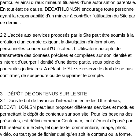
particulier ainsi qu’aux mineurs titulaires d’une autorisation parentale.
En tout état de cause, DECATHLON.SN encourage toute personne
ayant la responsabilité d’un mineur à contrôler l’utilisation du Site par
ce dernier.
2.2 L'accès aux services proposés par le Site peut être soumis à la
création d'un compte exigeant la divulgation d’informations
personnelles concernant l'Utilisateur. L'Utilisateur accepte de
transmettre des données précises et complètes sur son identité et
s’interdit d'usurper l'identité d'une tierce partie, sous peine de
poursuites judiciaires. A défaut, le Site se réserve le droit de ne pas
confirmer, de suspendre ou de supprimer le compte.
3 – DÉPÔT DE CONTENUS SUR LE SITE
3.1 Dans le but de favoriser l’interaction entre les Utilisateurs,
DECATHLON.SN peut leur proposer différents services et modules
permettant le dépôt de contenus sur son site. Pour les besoins des
présentes, est défini comme « Contenu », tout élément déposé par
l’Utilisateur sur le Site, tel que texte, commentaire, image, photo,
vidéo, ou tout type de fichier quel qu’en soit le contenu ou la forme.