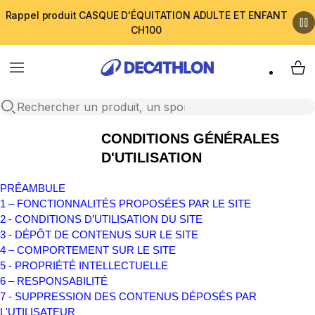
Rappel produit CASQUE D'ÉQUITATION ADULTE ET ENFANT
CH100
Menu
My 
Open search
CONDITIONS GÉNÉRALES
D'UTILISATION
PRÉAMBULE
1 – FONCTIONNALITÉS PROPOSÉES PAR LE SITE
2 - CONDITIONS D’UTILISATION DU SITE
3 - DÉPÔT DE CONTENUS SUR LE SITE
4 – COMPORTEMENT SUR LE SITE
5 - PROPRIÉTÉ INTELLECTUELLE
6 – RESPONSABILITÉ
7 - SUPPRESSION DES CONTENUS DÉPOSÉS PAR
L'UTILISATEUR