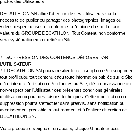
photos des Utilisateurs.
DECATLHLON.SN attire l’attention de ses Utilisateurs sur la
nécessité de publier ou partager des photographies, images ou
vidéos respectueuses et conformes à l'éthique du sport et aux
valeurs du GROUPE DECATHLON. Tout Contenu non conforme
sera systématiquement retiré du Site.
7 - SUPPRESSION DES CONTENUS DÉPOSÉS PAR
L’UTILISATEUR
7.1 DECATHLON.SN pourra résilier toute inscription et/ou supprimer
tout profil et/ou tout contenu et/ou toute information publiée sur le Site
et/ou interdire l'utilisation et/ou l'accès au Site, dès connaissance du
non-respect par l’Utilisateur des présentes conditions générales
d’utilisation ou pour des raisons techniques. Cette modification ou
suppression pourra s’effectuer sans préavis, sans notification ou
avertissement préalable, à tout moment et à l’entière discrétion de
DECATHLON.SN.
Via la procédure « Signaler un abus », chaque Utilisateur peut