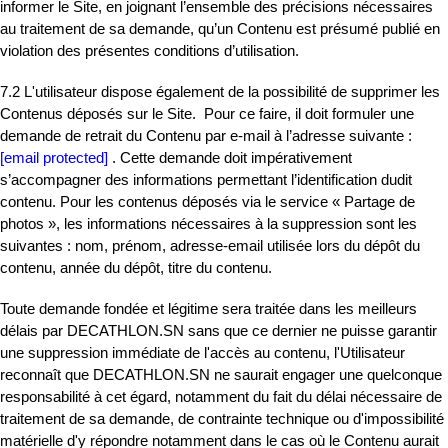
informer le Site, en joignant l’ensemble des précisions nécessaires
au traitement de sa demande, qu’un Contenu est présumé publié en
violation des présentes conditions d’utilisation.
7.2 L'utilisateur dispose également de la possibilité de supprimer les
Contenus déposés sur le Site. Pour ce faire, il doit formuler une
demande de retrait du Contenu par e-mail à l’adresse suivante :
[email protected]
. Cette demande doit impérativement
s’accompagner des informations permettant l’identification dudit
contenu. Pour les contenus déposés via le service « Partage de
photos », les informations nécessaires à la suppression sont les
suivantes : nom, prénom, adresse-email utilisée lors du dépôt du
contenu, année du dépôt, titre du contenu.
Toute demande fondée et légitime sera traitée dans les meilleurs
délais par DECATHLON.SN sans que ce dernier ne puisse garantir
une suppression immédiate de l'accès au contenu, l'Utilisateur
reconnaît que DECATHLON.SN ne saurait engager une quelconque
responsabilité à cet égard, notamment du fait du délai nécessaire de
traitement de sa demande, de contrainte technique ou d'impossibilité
matérielle d'y répondre notamment dans le cas où le Contenu aurait