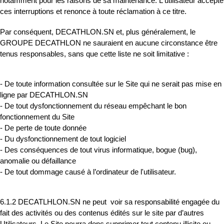
notamment pour les raisons de sa maintenance. L'utilisateur accepte
ces interruptions et renonce à toute réclamation à ce titre.
Par conséquent, DECATHLON.SN et, plus généralement, le
GROUPE DECATHLON ne sauraient en aucune circonstance être
tenus responsables, sans que cette liste ne soit limitative :
- De toute information consultée sur le Site qui ne serait pas mise en
ligne par DECATHLON.SN
- De tout dysfonctionnement du réseau empêchant le bon
fonctionnement du Site
- De perte de toute donnée
- Du dysfonctionnement de tout logiciel
- Des conséquences de tout virus informatique, bogue (bug),
anomalie ou défaillance
- De tout dommage causé à l’ordinateur de l'utilisateur.
6.1.2 DECATLHLON.SN ne peut voir sa responsabilité engagée du
fait des activités ou des contenus édités sur le site par d’autres