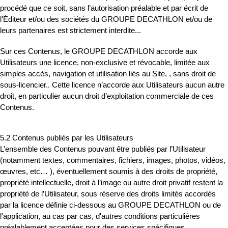
procédé que ce soit, sans l’autorisation préalable et par écrit de
l'Éditeur et/ou des sociétés du GROUPE DECATHLON et/ou de
leurs partenaires est strictement interdite...
Sur ces Contenus, le GROUPE DECATHLON accorde aux
Utilisateurs une licence, non-exclusive et révocable, limitée aux
simples accès, navigation et utilisation liés au Site, , sans droit de
sous-licencier.. Cette licence n’accorde aux Utilisateurs aucun autre
droit, en particulier aucun droit d’exploitation commerciale de ces
Contenus.
5.2 Contenus publiés par les Utilisateurs
L’ensemble des Contenus pouvant être publiés par l’Utilisateur
(notamment textes, commentaires, fichiers, images, photos, vidéos,
œuvres, etc… ), éventuellement soumis à des droits de propriété,
propriété intellectuelle, droit à l’image ou autre droit privatif restent la
propriété de l’Utilisateur, sous réserve des droits limités accordés
par la licence définie ci-dessous au GROUPE DECATHLON ou de
l'application, au cas par cas, d'autres conditions particulières
préalablement acceptées pour des services spécifiques