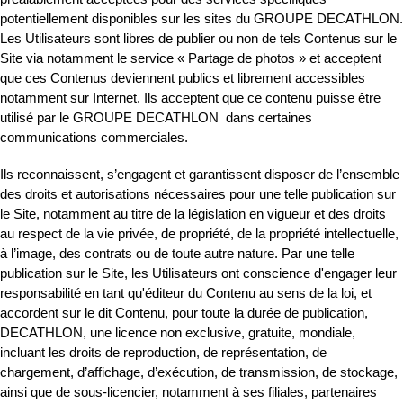
potentiellement disponibles sur les sites du GROUPE DECATHLON.
Les Utilisateurs sont libres de publier ou non de tels Contenus sur le
Site via notamment le service « Partage de photos » et acceptent
que ces Contenus deviennent publics et librement accessibles
notamment sur Internet. Ils acceptent que ce contenu puisse être
utilisé par le GROUPE DECATHLON dans certaines
communications commerciales.
Ils reconnaissent, s’engagent et garantissent disposer de l’ensemble
des droits et autorisations nécessaires pour une telle publication sur
le Site, notamment au titre de la législation en vigueur et des droits
au respect de la vie privée, de propriété, de la propriété intellectuelle,
à l’image, des contrats ou de toute autre nature. Par une telle
publication sur le Site, les Utilisateurs ont conscience d'engager leur
responsabilité en tant qu'éditeur du Contenu au sens de la loi, et
accordent sur le dit Contenu, pour toute la durée de publication,
DECATHLON, une licence non exclusive, gratuite, mondiale,
incluant les droits de reproduction, de représentation, de
chargement, d’affichage, d’exécution, de transmission, de stockage,
ainsi que de sous-licencier, notamment à ses filiales, partenaires