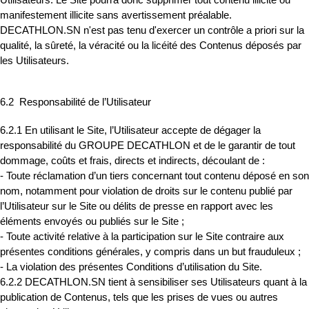
Utilisateurs. Le Site pourra donc supprimer tout contenu illicite ou
manifestement illicite sans avertissement préalable.
DECATHLON.SN n'est pas tenu d'exercer un contrôle a priori sur la
qualité, la sûreté, la véracité ou la licéité des Contenus déposés par
les Utilisateurs.
6.2 Responsabilité de l’Utilisateur
6.2.1 En utilisant le Site, l’Utilisateur accepte de dégager la
responsabilité du GROUPE DECATHLON et de le garantir de tout
dommage, coûts et frais, directs et indirects, découlant de :
- Toute réclamation d’un tiers concernant tout contenu déposé en son
nom, notamment pour violation de droits sur le contenu publié par
l’Utilisateur sur le Site ou délits de presse en rapport avec les
éléments envoyés ou publiés sur le Site ;
- Toute activité relative à la participation sur le Site contraire aux
présentes conditions générales, y compris dans un but frauduleux ;
- La violation des présentes Conditions d’utilisation du Site.
6.2.2 DECATHLON.SN tient à sensibiliser ses Utilisateurs quant à la
publication de Contenus, tels que les prises de vues ou autres