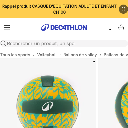
Rappel produit CASQUE D'ÉQUITATION ADULTE ET ENFANT
CH100
Menu
My 
Open search
Accueil
Tous les sports
Volleyball
Ballons de volley
Ballons de v