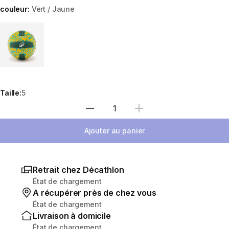
couleur:
Vert / Jaune
Choose a variant
Taille:
5
Choisir une quantité
Ajouter au panier
Retrait chez Décathlon
État de chargement
A récupérer près de chez vous
État de chargement
Livraison à domicile
État de chargement