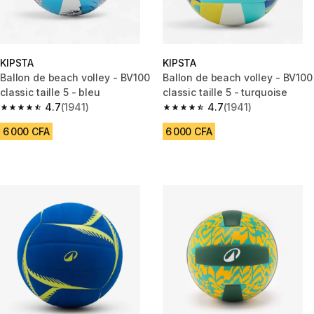
KIPSTA
KIPSTA
Ballon de beach volley - BV100
Ballon de beach volley - BV100
classic taille 5 - bleu
classic taille 5 - turquoise
4.7
(1941)
4.7
(1941)
4.7 out of 5 stars from 1941 reviews
4.7 out of 5 stars from 1941 re
6 000 CFA
6 000 CFA