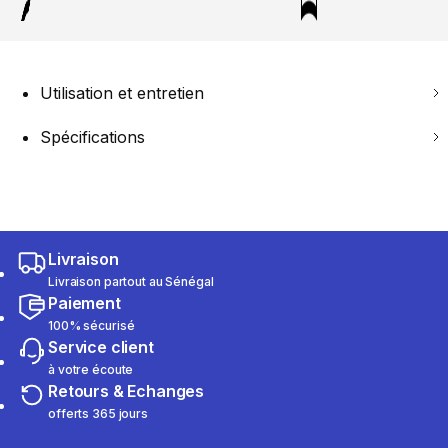
Utilisation et entretien
Spécifications
Livraison
Livraison partout au Sénégal
Paiement
100% sécurisé
Service client
à votre écoute
Retours & Echanges
offerts 365 jours