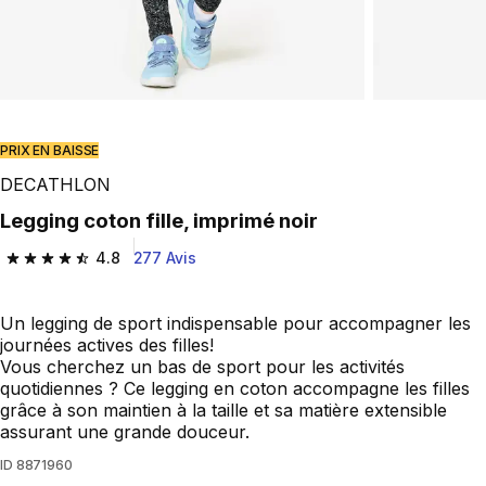
PRIX EN BAISSE
DECATHLON
Legging coton fille, imprimé noir
4.8
277 Avis
4.8 out of 5 stars from 277 reviews
Un legging de sport indispensable pour accompagner les
journées actives des filles!
Vous cherchez un bas de sport pour les activités
quotidiennes ? Ce legging en coton accompagne les filles
grâce à son maintien à la taille et sa matière extensible
assurant une grande douceur.
ID
8871960