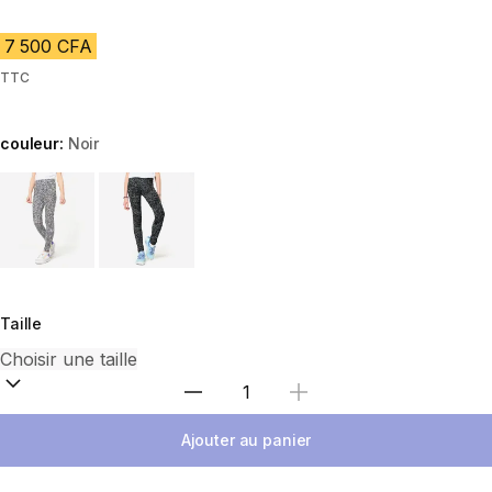
7 500 CFA
TTC
couleur:
Noir
Choose a variant
Taille
Choisir une quantité
Ajouter au panier