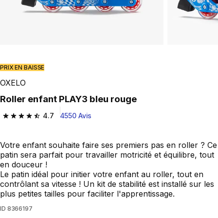
PRIX EN BAISSE
OXELO
roller enfant PLAY3 bleu rouge
4.7
4550 Avis
4.7 out of 5 stars from 4550 reviews
Votre enfant souhaite faire ses premiers pas en roller ? Ce
patin sera parfait pour travailler motricité et équilibre, tout
en douceur !
Le patin idéal pour initier votre enfant au roller, tout en
contrôlant sa vitesse ! Un kit de stabilité est installé sur les
plus petites tailles pour faciliter l'apprentissage.
ID
8366197