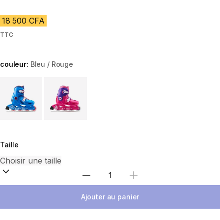
18 500 CFA
TTC
couleur:
Bleu / Rouge
Choose a variant
Taille
Choisir une quantité
Ajouter au panier