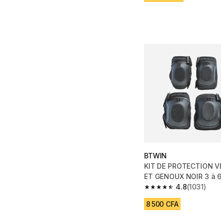
BTWIN
KIT DE PROTECTION 
ET GENOUX NOIR 3 à 6
UNIQUE
4.8
(1031)
4.8 out of 5 stars from
8 500 CFA