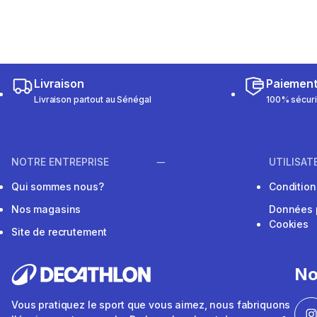
Livraison
Paiemen
Livraison partout au Sénégal
100% sécur
NOTRE ENTREPRISE
UTILISAT
Qui sommes nous?
Conditions
Nos magasins
Données 
Cookies
Site de recrutement
No
Vous pratiquez le sport que vous aimez, nous fabriquons