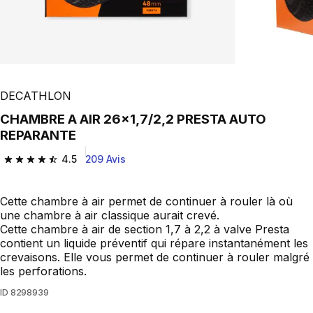
Play Video
DECATHLON
CHAMBRE A AIR 26x1,7/2,2 PRESTA AUTO
REPARANTE
4.5
209 Avis
4.5 out of 5 stars from 209 reviews
Cette chambre à air permet de continuer à rouler là où
une chambre à air classique aurait crevé.
Cette chambre à air de section 1,7 à 2,2 à valve Presta
contient un liquide préventif qui répare instantanément les
crevaisons. Elle vous permet de continuer à rouler malgré
les perforations.
ID
8298939