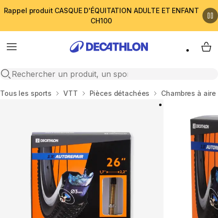
Rappel produit CASQUE D'ÉQUITATION ADULTE ET ENFANT
CH100
Menu
My 
Open search
Accueil
Tous les sports
VTT
Pièces détachées
Chambres à aire