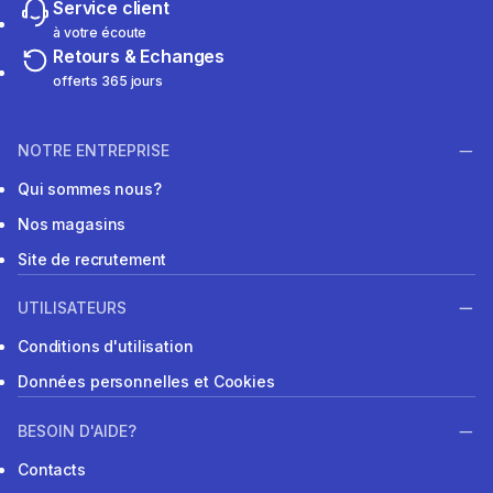
Service client
à votre écoute
Retours & Echanges
offerts 365 jours
NOTRE ENTREPRISE
Qui sommes nous?
Nos magasins
Site de recrutement
UTILISATEURS
Conditions d'utilisation
Données personnelles et Cookies
BESOIN D'AIDE?
Contacts