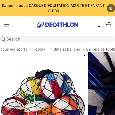
Rappel produit CASQUE D'ÉQUITATION ADULTE ET ENFANT
CH100
Menu
My 
Open search
Accueil
Tous les sports
Football
Buts et ballons
Ballons de footb