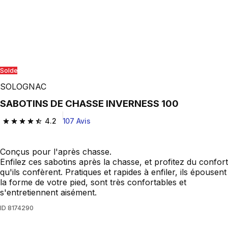
Solde
SOLOGNAC
SABOTINS DE CHASSE INVERNESS 100
4.2
107 Avis
4.2 out of 5 stars from 107 reviews
Conçus pour l'après chasse.
Enfilez ces sabotins après la chasse, et profitez du confort
qu'ils confèrent. Pratiques et rapides à enfiler, ils épousent
la forme de votre pied, sont très confortables et
s'entretiennent aisément.
ID
8174290