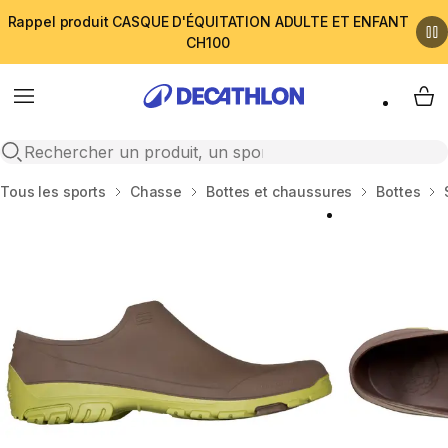
Rappel produit CASQUE D'ÉQUITATION ADULTE ET ENFANT
CH100
Menu
My 
Open search
Accueil
Tous les sports
Chasse
Bottes et chaussures
Bottes