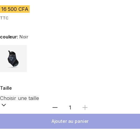
16 500 CFA
TTC
couleur:
Noir
Choose a variant
Taille
Choisir une quantité
Ajouter au panier