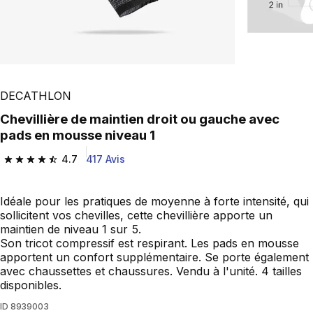
DECATHLON
Chevillière de maintien droit ou gauche avec
pads en mousse niveau 1
4.7
417 Avis
4.7 out of 5 stars from 417 reviews
Idéale pour les pratiques de moyenne à forte intensité, qui
sollicitent vos chevilles, cette chevillière apporte un
maintien de niveau 1 sur 5.
Son tricot compressif est respirant. Les pads en mousse
apportent un confort supplémentaire. Se porte également
avec chaussettes et chaussures. Vendu à l'unité. 4 tailles
disponibles.
ID
8939003