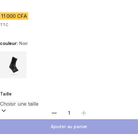
11 000 CFA
TTC
couleur:
Noir
Choose a variant
Taille
Choisir une quantité
Ajouter au panier