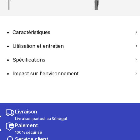
Caractéristiques
Utilisation et entretien
Spécifications
Impact sur l'environnement
Livraison
Livraison partout au Sénégal
Paiement
100% sécurisé
Service client