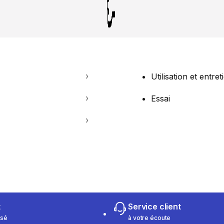
Utilisation et entret
Essai
t
Service client
isé
à votre écoute