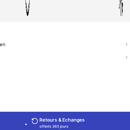
ien
Retours & Echanges
offerts 365 jours