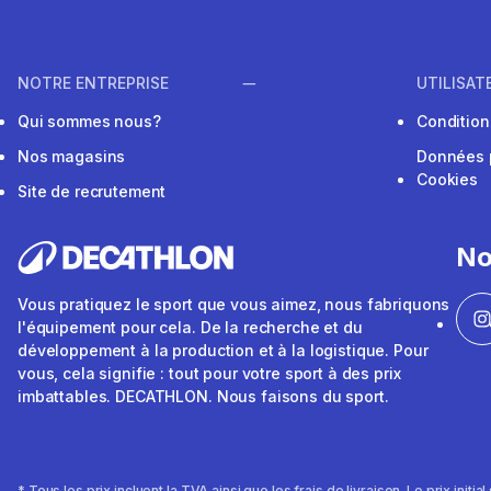
NOTRE ENTREPRISE
UTILISAT
Qui sommes nous?
Conditions
Nos magasins
Données 
Cookies
Site de recrutement
No
Vous pratiquez le sport que vous aimez, nous fabriquons
l'équipement pour cela. De la recherche et du
développement à la production et à la logistique. Pour
vous, cela signifie : tout pour votre sport à des prix
imbattables. DECATHLON. Nous faisons du sport.
* Tous les prix incluent la TVA ainsi que les frais de livraison. Le prix initi