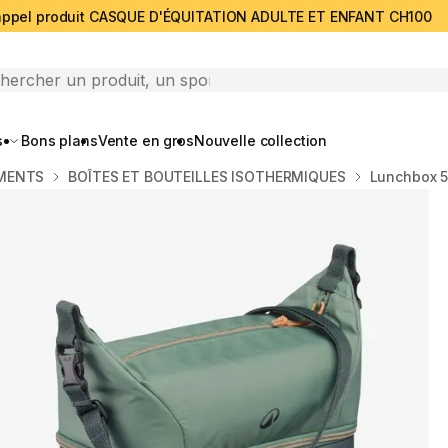
ppel produit CASQUE D'ÉQUITATION ADULTE ET ENFANT CH100
search
s
Bons plans
Vente en gros
Nouvelle collection
IMENTS
BOÎTES ET BOUTEILLES ISOTHERMIQUES
Lunchbox 50