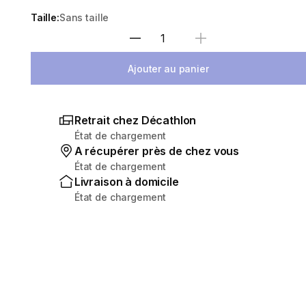
Taille:
Sans taille
Choisir une quantité
Ajouter au panier
Retrait chez Décathlon
État de chargement
A récupérer près de chez vous
État de chargement
Livraison à domicile
État de chargement