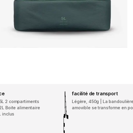
ce
facilité de transport
5L 2 compartiments
Légère, 450g | La bandoulièr
2L Boite alimentaire
amovible se transforme en po
L inclus