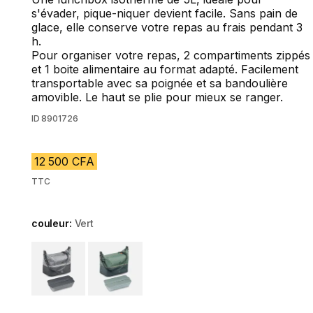
s'évader, pique-niquer devient facile. Sans pain de
glace, elle conserve votre repas au frais pendant 3
h.
Pour organiser votre repas, 2 compartiments zippés
et 1 boite alimentaire au format adapté. Facilement
transportable avec sa poignée et sa bandoulière
amovible. Le haut se plie pour mieux se ranger.
ID
8901726
12 500 CFA
TTC
couleur:
Vert
Choose a variant