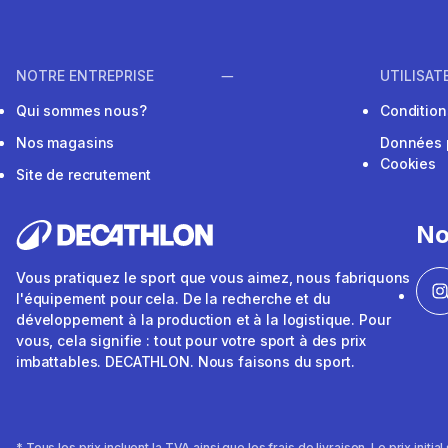
NOTRE ENTREPRISE
UTILISAT
Qui sommes nous?
Conditions
Nos magasins
Données 
Cookies
Site de recrutement
No
Vous pratiquez le sport que vous aimez, nous fabriquons
l'équipement pour cela. De la recherche et du
développement à la production et à la logistique. Pour
vous, cela signifie : tout pour votre sport à des prix
imbattables. DECATHLON. Nous faisons du sport.
* Tous les prix incluent la TVA ainsi que les frais de livraison. Le prix initi