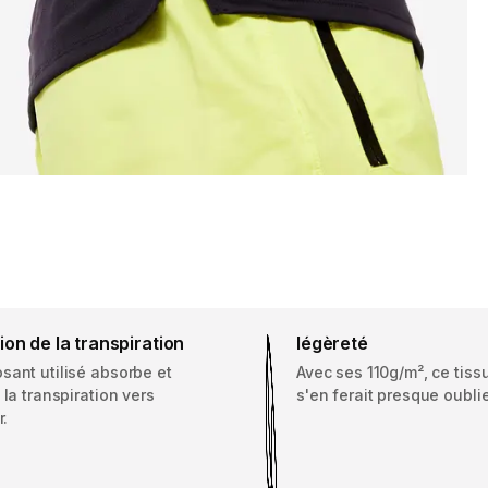
on de la transpiration
légèreté
sant utilisé absorbe et
Avec ses 110g/m², ce tiss
 la transpiration vers
s'en ferait presque oublie
r.