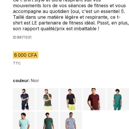
mouvements lors de vos séances de fitness et vous
accompagne au quotidien (oui, c'est un essentiel !).
Taillé dans une matière légère et respirante, ce t-
shirt est LE partenaire de fitness idéal. Pssst, en plus,
son rapport qualité/prix est imbattable !
ID
8871331
8 000 CFA
TTC
couleur:
Noir
Choose a variant