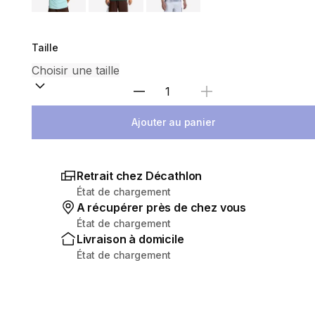
Taille
Choisir une quantité
Ajouter au panier
Retrait chez Décathlon
État de chargement
A récupérer près de chez vous
État de chargement
Livraison à domicile
État de chargement