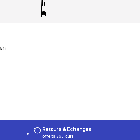
ien
Retours & Echanges
offerts 365 jours