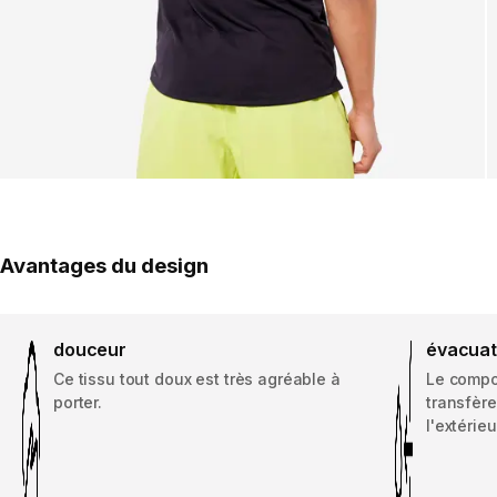
Avantages du design
douceur
évacuati
Ce tissu tout doux est très agréable à
Le compo
porter.
transfère
l'extérieu