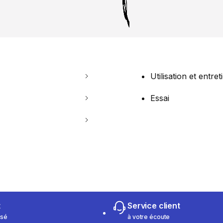
Utilisation et entret
Essai
t
Service client
isé
à votre écoute