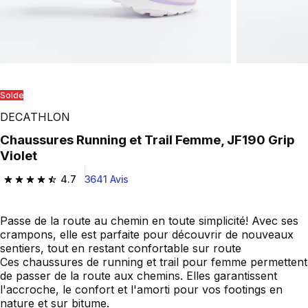
Solde
DECATHLON
Chaussures Running et Trail Femme, JF190 Grip
Violet
4.7
3641 Avis
4.7 out of 5 stars from 3641 reviews
Passe de la route au chemin en toute simplicité! Avec ses
crampons, elle est parfaite pour découvrir de nouveaux
sentiers, tout en restant confortable sur route
Ces chaussures de running et trail pour femme permettent
de passer de la route aux chemins. Elles garantissent
l'accroche, le confort et l'amorti pour vos footings en
nature et sur bitume.