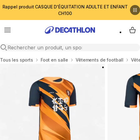
Rappel produit CASQUE D'ÉQUITATION ADULTE ET ENFANT
CH100
Menu
My 
Open search
Accueil
Tous les sports
Foot en salle
Vêtements de football
Vêt