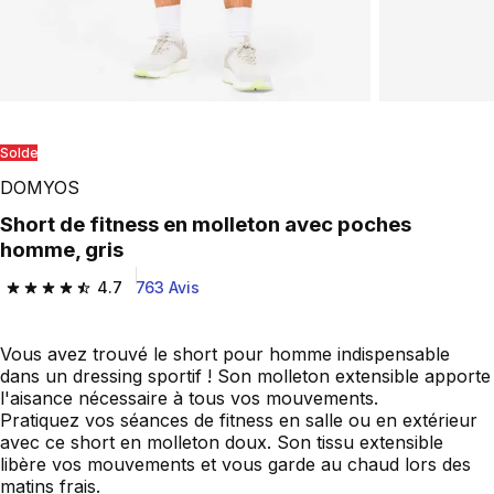
Play Video
Solde
DOMYOS
Short de fitness en molleton avec poches
homme, gris
4.7
763 Avis
4.7 out of 5 stars from 763 reviews
Vous avez trouvé le short pour homme indispensable
dans un dressing sportif ! Son molleton extensible apporte
l'aisance nécessaire à tous vos mouvements.
Pratiquez vos séances de fitness en salle ou en extérieur
avec ce short en molleton doux. Son tissu extensible
libère vos mouvements et vous garde au chaud lors des
matins frais.