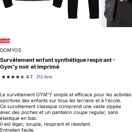
Solde
DOMYOS
Survêtement enfant synthétique respirant -
Gym'y noir et imprimé
4.7
212 Avis
4.7 out of 5 stars from 212 reviews
Le survêtement GYM'Y simple et efficace pour les activités
sportives des enfants sur tous les terrains et à l'école.
Ce survêtement classique comprend une veste zippée
avec des poches et un pantalon coupe regular, sans
élastique en bas.
Il est léger, souple, respirant et résistant.
Entretien facile.