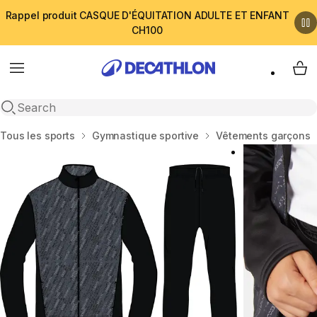
Rappel produit CASQUE D'ÉQUITATION ADULTE ET ENFANT
CH100
Menu
My 
Open search
Accueil
Tous les sports
Gymnastique sportive
Vêtements garçons