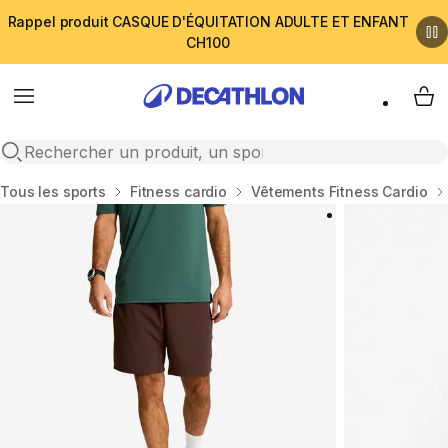
Rappel produit CASQUE D'ÉQUITATION ADULTE ET ENFANT
CH100
Menu
My 
Open search
Accueil
Tous les sports
Fitness cardio
Vêtements Fitness Cardio