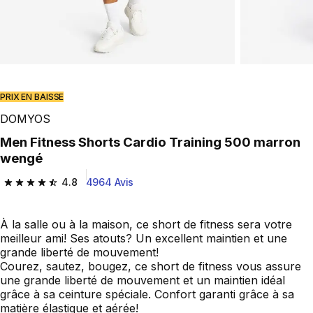
PRIX EN BAISSE
DOMYOS
Men Fitness Shorts Cardio Training 500 marron
wengé
4.8
4964 Avis
4.8 out of 5 stars from 4964 reviews
À la salle ou à la maison, ce short de fitness sera votre
meilleur ami! Ses atouts? Un excellent maintien et une
grande liberté de mouvement!
Courez, sautez, bougez, ce short de fitness vous assure
une grande liberté de mouvement et un maintien idéal
grâce à sa ceinture spéciale. Confort garanti grâce à sa
matière élastique et aérée!