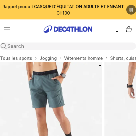
Rappel produit CASQUE D'ÉQUITATION ADULTE ET ENFANT
CH100
Menu
My 
Open search
Accueil
Tous les sports
Jogging
Vêtements homme
Shorts, cuis