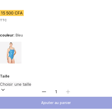
15 500 CFA
TTC
couleur:
Bleu
Choose a variant
Taille
Choisir une quantité
Ajouter au panier