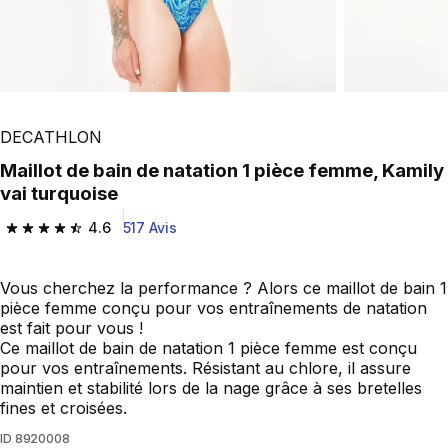
Play Video
DECATHLON
Maillot de bain de natation 1 pièce femme, Kamily
vai turquoise
4.6
517 Avis
4.6 out of 5 stars from 517 reviews
Vous cherchez la performance ? Alors ce maillot de bain 1
pièce femme conçu pour vos entraînements de natation
est fait pour vous !
Ce maillot de bain de natation 1 pièce femme est conçu
pour vos entraînements. Résistant au chlore, il assure
maintien et stabilité lors de la nage grâce à ses bretelles
fines et croisées.
ID
8920008