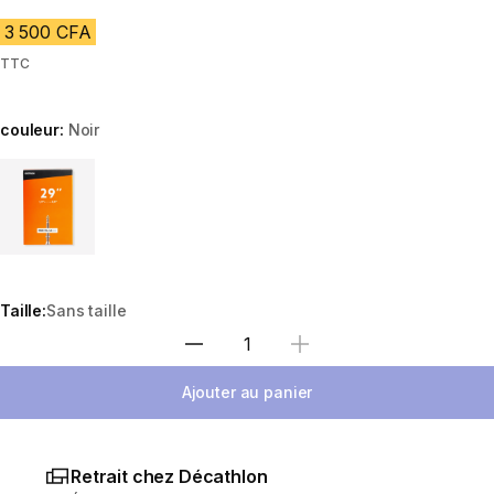
3 500 CFA
TTC
couleur:
Noir
Choose a variant
Taille:
Sans taille
Choisir une quantité
Ajouter au panier
Retrait chez Décathlon