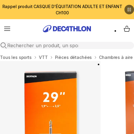
Rappel produit CASQUE D'ÉQUITATION ADULTE ET ENFANT
CH100
Menu
My 
Open search
Accueil
Tous les sports
VTT
Pièces détachées
Chambres à aire