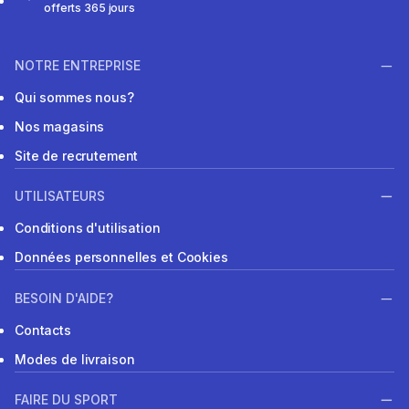
offerts 365 jours
NOTRE ENTREPRISE
Qui sommes nous?
Nos magasins
Site de recrutement
UTILISATEURS
Conditions d'utilisation
Données personnelles et Cookies
BESOIN D'AIDE?
Contacts
Modes de livraison
FAIRE DU SPORT