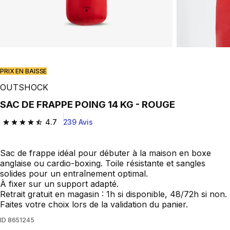
Play Video
PRIX EN BAISSE
OUTSHOCK
SAC DE FRAPPE POING 14 KG - ROUGE
4.7
239 Avis
4.7 out of 5 stars from 239 reviews
Sac de frappe idéal pour débuter à la maison en boxe
anglaise ou cardio-boxing. Toile résistante et sangles
solides pour un entraînement optimal.
À fixer sur un support adapté.
Retrait gratuit en magasin : 1h si disponible, 48/72h si non.
Faites votre choix lors de la validation du panier.
ID
8651245