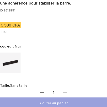
une adhérence pour stabiliser la barre.
ID
8612851
9 500 CFA
TTC
couleur:
Noir
Choose a variant
Taille:
Sans taille
Choisir une quantité
Ajouter au panier