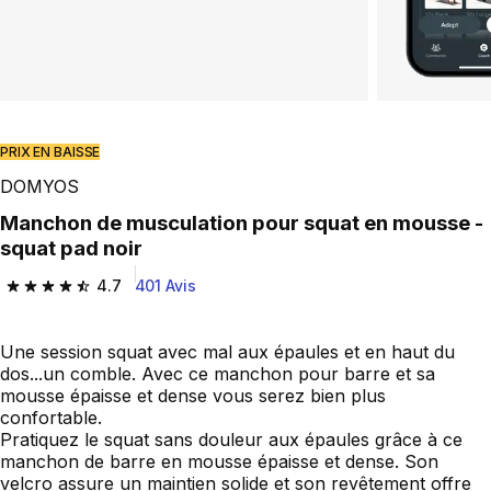
PRIX EN BAISSE
DOMYOS
Manchon de musculation pour squat en mousse -
squat pad noir
4.7
401 Avis
4.7 out of 5 stars from 401 reviews
Une session squat avec mal aux épaules et en haut du
dos...un comble. Avec ce manchon pour barre et sa
mousse épaisse et dense vous serez bien plus
confortable.
Pratiquez le squat sans douleur aux épaules grâce à ce
manchon de barre en mousse épaisse et dense. Son
velcro assure un maintien solide et son revêtement offre