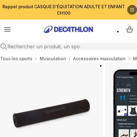
Rappel produit CASQUE D'ÉQUITATION ADULTE ET ENFANT
CH100
Menu
My 
Open search
Accueil
Tous les sports
Musculation
Accessoires musculation
M