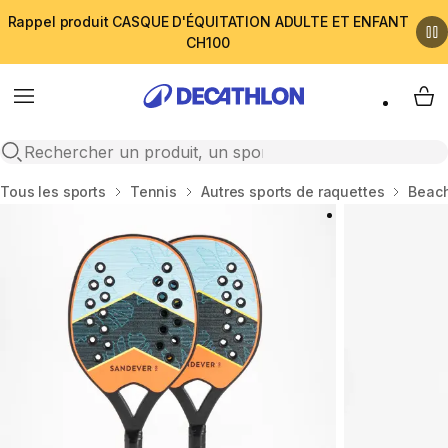
Rappel produit CASQUE D'ÉQUITATION ADULTE ET ENFANT
CH100
Menu
My 
Open search
Accueil
Tous les sports
Tennis
Autres sports de raquettes
Beach