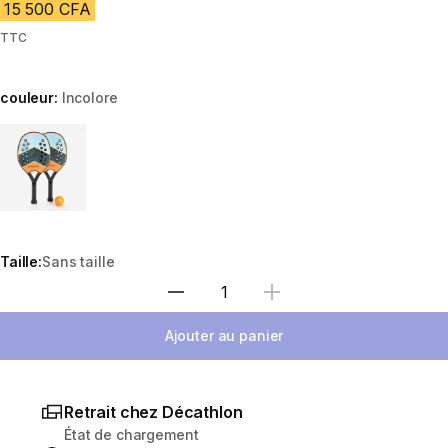
15 500 CFA
TTC
couleur:
Incolore
Choose a variant
Taille:
Sans taille
Choisir une quantité
Ajouter au panier
Retrait chez Décathlon
État de chargement