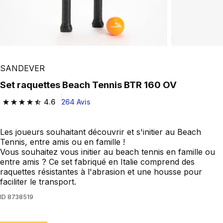
SANDEVER
set raquettes Beach Tennis BTR 160 OV
4.6
264 Avis
4.6 out of 5 stars from 264 reviews
Les joueurs souhaitant découvrir et s'initier au Beach
Tennis, entre amis ou en famille !
Vous souhaitez vous initier au beach tennis en famille ou
entre amis ? Ce set fabriqué en Italie comprend des
raquettes résistantes à l'abrasion et une housse pour
faciliter le transport.
ID
8738519