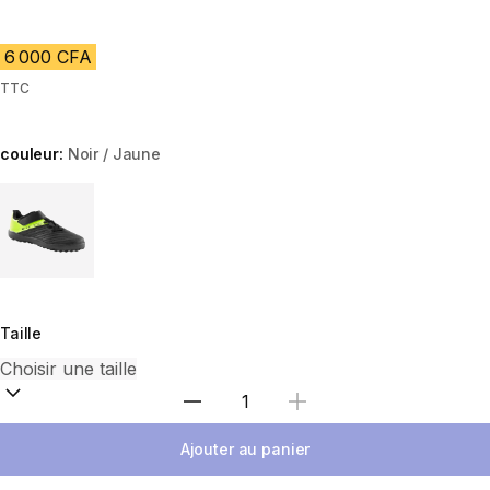
6 000 CFA
TTC
couleur:
Noir / Jaune
Choose a variant
Taille
Choisir une quantité
Ajouter au panier