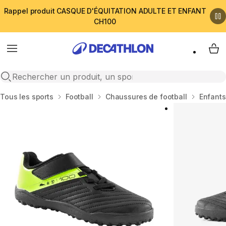
Rappel produit CASQUE D'ÉQUITATION ADULTE ET ENFANT
CH100
Menu
My 
Open search
Accueil
Tous les sports
Football
Chaussures de football
Enfants