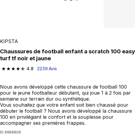
KIPSTA
Chaussures de football enfant a scratch 100 easy
turf tf noir et jaune
4.8
2239 Avis
4.8 out of 5 stars from 2239 reviews
Nous avons développé cette chaussure de football 100
pour le jeune footballeur débutant, qui joue 1 à 2 fois par
semaine sur terrain dur ou synthétique.
Vous souhaitez que votre enfant soit bien chaussé pour
débuter le football ? Nous avons développé la chaussure
100 en privilégiant le confort et la souplesse pour
accompagner ses premières frappes.
ID
8668806