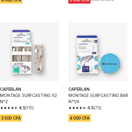
CAPERLAN
CAPERLAN
MONTAGE SURFCASTING X2
MONTAGE SURFCASTING BAR
N°2
N°1/0
4.5
(115)
4.5
(73)
4.5 out of 5 stars from 115 reviews
4.5 out of 5 stars from 73 revi
3 500 CFA
4 000 CFA