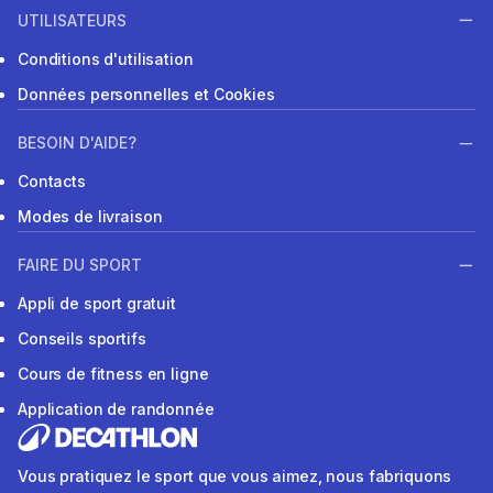
UTILISATEURS
Conditions d'utilisation
Données personnelles et Cookies
BESOIN D'AIDE?
Contacts
Modes de livraison
FAIRE DU SPORT
Appli de sport gratuit
Conseils sportifs
Cours de fitness en ligne
Application de randonnée
Vous pratiquez le sport que vous aimez, nous fabriquons