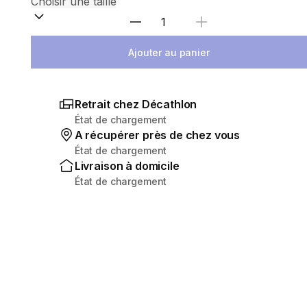
Choisir une quantité
Ajouter au panier
Retrait chez Décathlon
État de chargement
A récupérer près de chez vous
État de chargement
Livraison à domicile
État de chargement