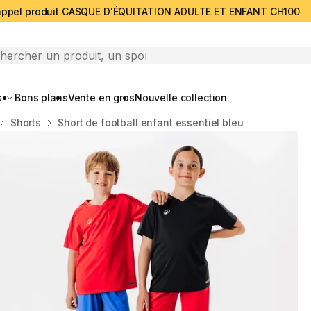
ppel produit CASQUE D'ÉQUITATION ADULTE ET ENFANT CH100
search
s
Bons plans
Vente en gros
Nouvelle collection
Shorts
Short de football enfant essentiel bleu