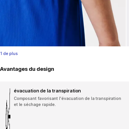
1 de plus
Avantages du design
évacuation de la transpiration
Composant favorisant l'évacuation de la transpiration
et le séchage rapide.