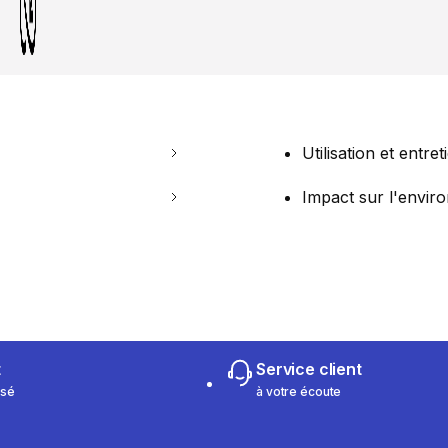
Utilisation et entret
Impact sur l'envi
t
Service client
isé
à votre écoute