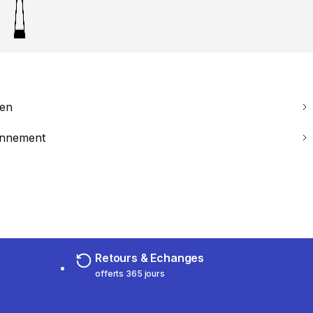
ien
ronnement
Retours & Echanges
offerts 365 jours