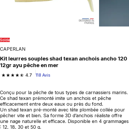
Play Video
Solde
CAPERLAN
Kit leurres souples shad texan anchois ancho 120
12gr ayu pêche en mer
4.7
118 Avis
4.7 out of 5 stars from 118 reviews
Conçu pour la pêche de tous types de carnassiers marins.
Ce shad texan prémonté imite un anchois et pêche
efficacement entre deux eaux ou près du fond.
Un shad texan pré-monté avec tête plombée collée pour
pêcher vite et bien. Sa forme 3D d’anchois réaliste offre
une nage naturelle et efficace. Disponible en 4 grammages
: 12, 18, 30 et 50 g.