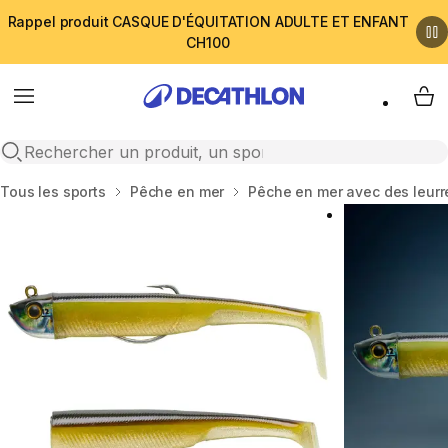
Rappel produit CASQUE D'ÉQUITATION ADULTE ET ENFANT
CH100
Menu
My 
Open search
Accueil
Tous les sports
Pêche en mer
Pêche en mer avec des leurr