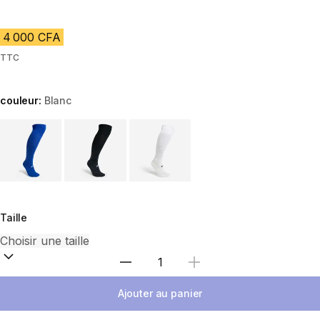
4 000 CFA
TTC
couleur:
Blanc
Choose a variant
Taille
Choisir une quantité
Ajouter au panier