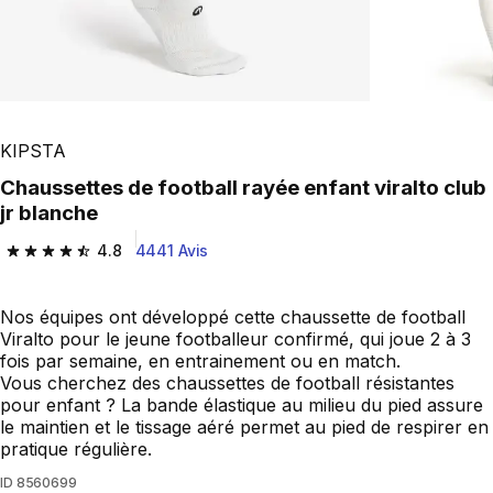
KIPSTA
Chaussettes de football rayée enfant viralto club
jr blanche
4.8
4441 Avis
4.8 out of 5 stars from 4441 reviews
Nos équipes ont développé cette chaussette de football
Viralto pour le jeune footballeur confirmé, qui joue 2 à 3
fois par semaine, en entrainement ou en match.
Vous cherchez des chaussettes de football résistantes
pour enfant ? La bande élastique au milieu du pied assure
le maintien et le tissage aéré permet au pied de respirer en
pratique régulière.
ID
8560699