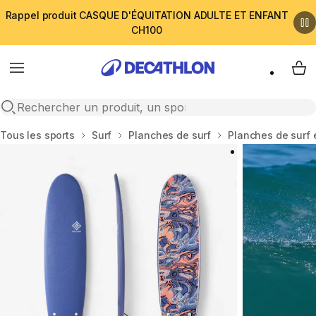
Rappel produit CASQUE D'ÉQUITATION ADULTE ET ENFANT
CH100
Menu
My 
Open search
Accueil
Tous les sports
Surf
Planches de surf
Planches de surf