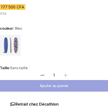
177 500 CFA
TTC
couleur:
Bleu
Choose a variant
Taille:
Sans taille
Choisir une quantité
Ajouter au panier
Retrait chez Décathlon