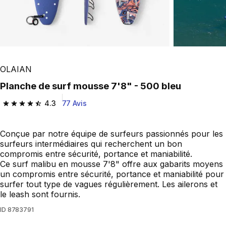
Play Video
OLAIAN
Planche de surf mousse 7'8" - 500 bleu
4.3
77 Avis
4.3 out of 5 stars from 77 reviews
Conçue par notre équipe de surfeurs passionnés pour les
surfeurs intermédiaires qui recherchent un bon
compromis entre sécurité, portance et maniabilité.
Ce surf malibu en mousse 7'8" offre aux gabarits moyens
un compromis entre sécurité, portance et maniabilité pour
surfer tout type de vagues régulièrement. Les ailerons et
le leash sont fournis.
ID
8783791