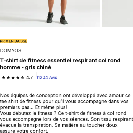
PRIX EN BAISSE
DOMYOS
T-shirt de fitness essentiel respirant col rond
homme - gris chiné
4.7
11204 Avis
4.7 out of 5 stars from 11204 reviews
Nos équipes de conception ont développé avec amour ce
tee shirt de fitness pour qu’il vous accompagne dans vos
premiers pas… Et même plus!
Vous débutez le fitness ? Ce t-shirt de fitness à col rond
vous accompagne lors de vos séances. Son tissu respirant
évacue la transpiration. Sa matière au toucher doux
assure votre confort.