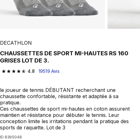
DECATHLON
CHAUSSETTES DE SPORT MI-HAUTES RS 160
GRISES LOT DE 3.
4.8
19519 Avis
4.8 out of 5 stars from 19519 reviews
le joueur de tennis DÉBUTANT recherchant une
chaussette confortable, résistante et adaptée à sa
pratique.
Ces chaussettes de sport mi-hautes en coton assurent
maintien et résistance pour débuter le tennis. Leur
conception limite les irritations pendant la pratique des
sports de raquette. Lot de 3
ID
8395048