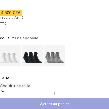
4 500 CFA
1 500 CFA/unité
TTC
couleur:
Gris / Incolore
Choose a variant
Taille
Choisir une quantité
Ajouter au panier