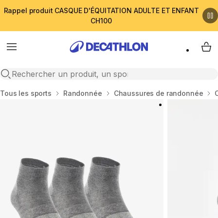
Rappel produit CASQUE D'ÉQUITATION ADULTE ET ENFANT
CH100
Menu
My 
Open search
Accueil
Tous les sports
Randonnée
Chaussures de randonnée