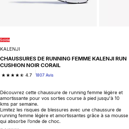
Solde
KALENJI
CHAUSSURES DE RUNNING FEMME KALENJI RUN
CUSHION NOIR CORAIL
4.7
1807 Avis
4.7 out of 5 stars from 1807 reviews
Découvrez cette chaussure de running femme légère et
amortissante pour vos sorties course à pied jusqu'à 10
kms par semaine.
Limitez les risques de blessures avec une chaussure de
running femme légère et amortissantes grâce à sa mousse
qui absorbe l’onde de choc.