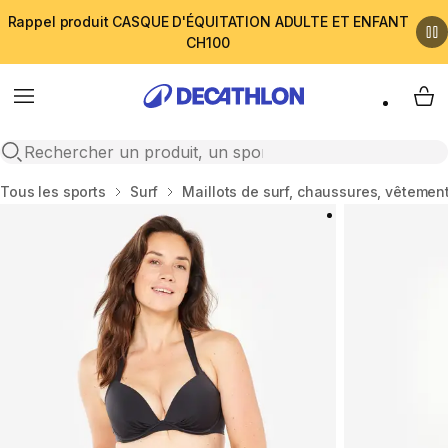
Rappel produit CASQUE D'ÉQUITATION ADULTE ET ENFANT
CH100
Menu
My 
Open search
Accueil
Tous les sports
Surf
Maillots de surf, chaussures, vêtement