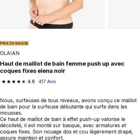
Play Video
PRIX EN BAISSE
OLAIAN
Haut de maillot de bain femme push up avec
coques fixes elena noir
4.6
417 Avis
4.6 out of 5 stars from 417 reviews
Nous, surfeuses de tous niveaux, avons conçu ce maillot
de bain pour la surfeuse débutante qui surfe dans les
mousses.
Ce haut de maillot de bain à effet push-up valorise le
décolleté, il est monté sur basque, avec armatures et
coques fixes. Son nouage dos et cou légèrement drapé,
assure maintien et confort.