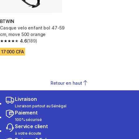
BTWIN
Casque velo enfant bol 47-59
cm, move 500 orange
4.6
(189)
4.6 out of 5 stars from 189 reviews
17 000 CFA
Retour en haut
Livraison
Livraison partout au Sénégal
Paiement
100% sécurisé
Service client
à votre écoute