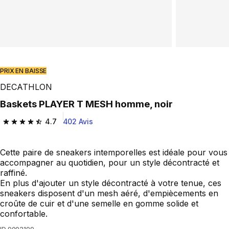
PRIX EN BAISSE
DECATHLON
Baskets PLAYER T MESH homme, noir
4.7
402 Avis
4.7 out of 5 stars from 402 reviews
Cette paire de sneakers intemporelles est idéale pour vous
accompagner au quotidien, pour un style décontracté et
raffiné.
En plus d'ajouter un style décontracté à votre tenue, ces
sneakers disposent d'un mesh aéré, d'empiècements en
croûte de cuir et d'une semelle en gomme solide et
confortable.