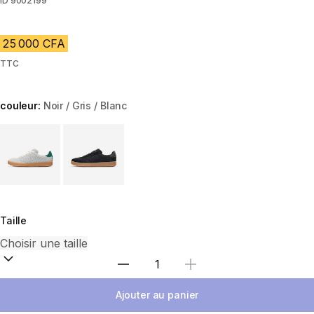
ID
9002199
25 000 CFA
TTC
couleur:
Noir / Gris / Blanc
Choose a variant
Taille
Choisir une quantité
Ajouter au panier