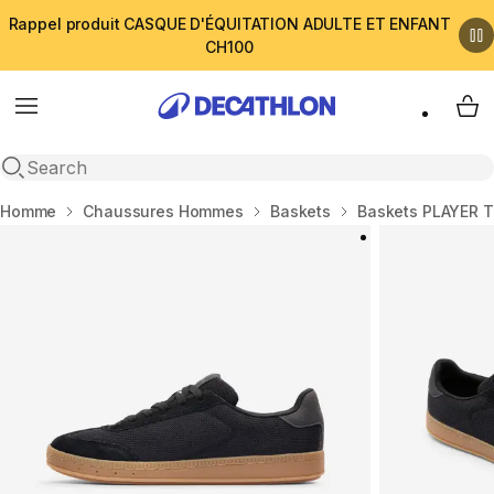
Rappel produit CASQUE D'ÉQUITATION ADULTE ET ENFANT
CH100
Menu
My 
Open search
Accueil
Homme
Chaussures Hommes
Baskets
Baskets PLAYER T