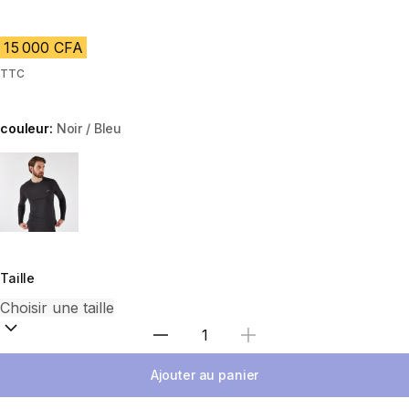
15 000 CFA
TTC
couleur:
Noir / Bleu
Choose a variant
Taille
Choisir une quantité
Ajouter au panier