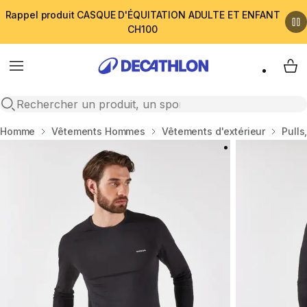
Rappel produit CASQUE D'ÉQUITATION ADULTE ET ENFANT
CH100
Menu
My 
Open search
Accueil
Homme
Vêtements Hommes
Vêtements d'extérieur
Pulls