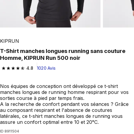
KIPRUN
T-Shirt manches longues running sans couture
Homme, KIPRUN Run 500 noir
4.8
1020 Avis
4.8 out of 5 stars from 1020 reviews
Nos équipes de conception ont développé ce t-shirt
manches longues de running homme respirant pour vos
sorties course à pied par temps frais.
A la recherche de confort pendant vos séances ? Grâce
au composant respirant et l'absence de coutures
latérales, ce t-shirt manches longues de running vous
assure un confort optimal entre 10 et 20°C.
ID
8911504