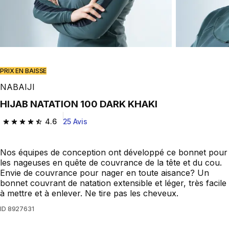
PRIX EN BAISSE
NABAIJI
HIJAB NATATION 100 DARK KHAKI
4.6
25 Avis
4.6 out of 5 stars from 25 reviews
Nos équipes de conception ont développé ce bonnet pour
les nageuses en quête de couvrance de la tête et du cou.
Envie de couvrance pour nager en toute aisance? Un
bonnet couvrant de natation extensible et léger, très facile
à mettre et à enlever. Ne tire pas les cheveux.
ID
8927631