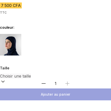
7 500 CFA
TTC
couleur:
Choose a variant
Taille
Choisir une quantité
Ajouter au panier