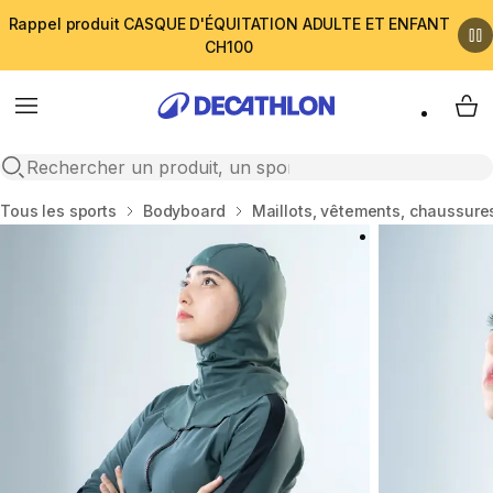
Rappel produit CASQUE D'ÉQUITATION ADULTE ET ENFANT
CH100
Menu
My 
Open search
Accueil
Tous les sports
Bodyboard
Maillots, vêtements, chaussur