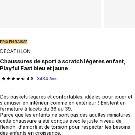
PRIX EN BAISSE
DECATHLON
Chaussures de sport à scratch légères enfant,
Playful Fast bleu et jaune
4.8
3434 Avis
4.8 out of 5 stars from 3434 reviews
Des baskets légères et confortables, idéales pour jouer et
s'amuser en intérieur comme en extérieur ! Existent en
fermeture à lacets du 36 au 39.
Parce que les enfants ne sont pas des adultes miniatures,
cette chaussure a été conçue avec le juste niveau de
flexion, d'amorti et de torsion pour respecter les besoins
des enfants en croissance.