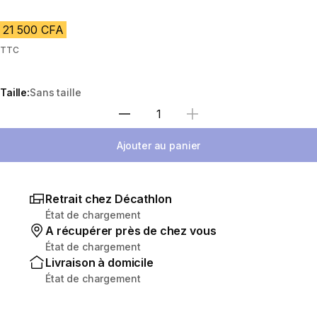
21 500 CFA
TTC
Taille:
Sans taille
Choisir une quantité
Ajouter au panier
Retrait chez Décathlon
État de chargement
A récupérer près de chez vous
État de chargement
Livraison à domicile
État de chargement