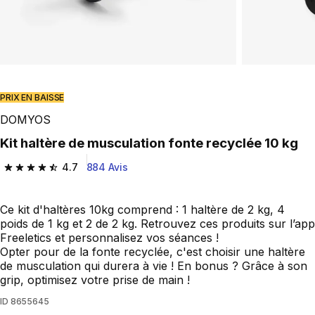
PRIX EN BAISSE
DOMYOS
Kit haltère de musculation fonte recyclée 10 kg
4.7
884 Avis
4.7 out of 5 stars from 884 reviews
Ce kit d'haltères 10kg comprend : 1 haltère de 2 kg, 4
poids de 1 kg et 2 de 2 kg. Retrouvez ces produits sur l’app
Freeletics et personnalisez vos séances !
Opter pour de la fonte recyclée, c'est choisir une haltère
de musculation qui durera à vie ! En bonus ? Grâce à son
grip, optimisez votre prise de main !
ID
8655645