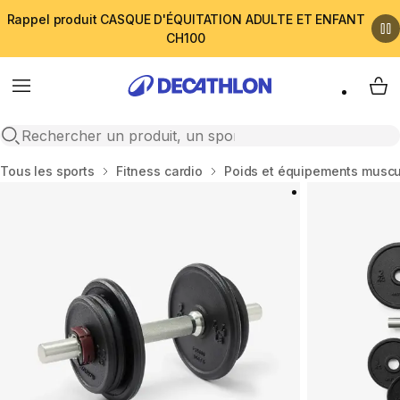
Rappel produit CASQUE D'ÉQUITATION ADULTE ET ENFANT
CH100
Menu
My 
Open search
Accueil
Tous les sports
Fitness cardio
Poids et équipements muscu