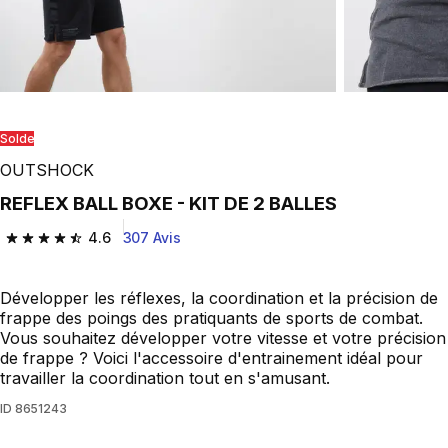
Play Video
Solde
OUTSHOCK
REFLEX BALL BOXE - KIT DE 2 BALLES
4.6
307 Avis
4.6 out of 5 stars from 307 reviews
Développer les réflexes, la coordination et la précision de
frappe des poings des pratiquants de sports de combat.
Vous souhaitez développer votre vitesse et votre précision
de frappe ? Voici l'accessoire d'entrainement idéal pour
travailler la coordination tout en s'amusant.
ID
8651243