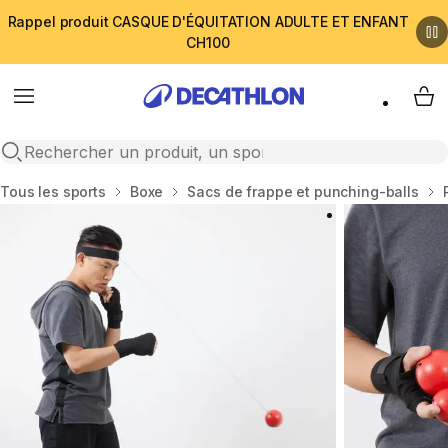
Rappel produit CASQUE D'ÉQUITATION ADULTE ET ENFANT
CH100
Menu
My 
Open search
Accueil
Tous les sports
Boxe
Sacs de frappe et punching-balls