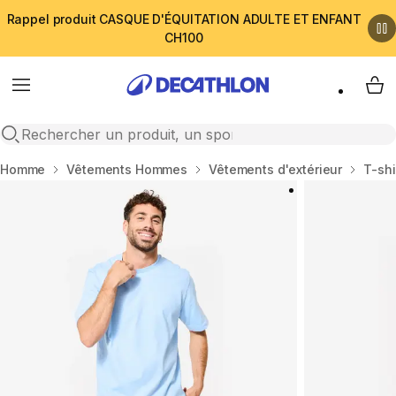
Rappel produit CASQUE D'ÉQUITATION ADULTE ET ENFANT
CH100
Menu
My 
Open search
Accueil
Homme
Vêtements Hommes
Vêtements d'extérieur
T-shi