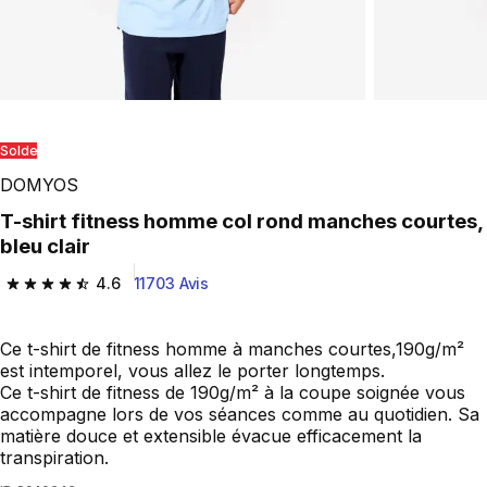
Solde
DOMYOS
T-shirt fitness homme col rond manches courtes,
bleu clair
4.6
11703 Avis
4.6 out of 5 stars from 11703 reviews
Ce t-shirt de fitness homme à manches courtes,190g/m²
est intemporel, vous allez le porter longtemps.
Ce t-shirt de fitness de 190g/m² à la coupe soignée vous
accompagne lors de vos séances comme au quotidien. Sa
matière douce et extensible évacue efficacement la
transpiration.