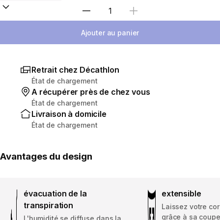
Choisir une quantité
Ajouter au panier
Retrait chez Décathlon
État de chargement
A récupérer près de chez vous
État de chargement
Livraison à domicile
État de chargement
Avantages du design
évacuation de la
extensible
transpiration
Laissez votre cor
grâce à sa coupe
L'humidité se diffuse dans la