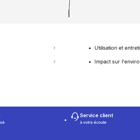
Utilisation et entret
Impact sur l'envi
t
Service client
isé
à votre écoute