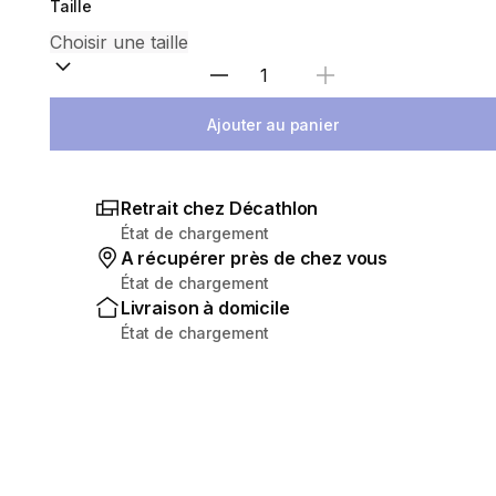
Taille
Choisir une quantité
Ajouter au panier
Retrait chez Décathlon
État de chargement
A récupérer près de chez vous
État de chargement
Livraison à domicile
État de chargement