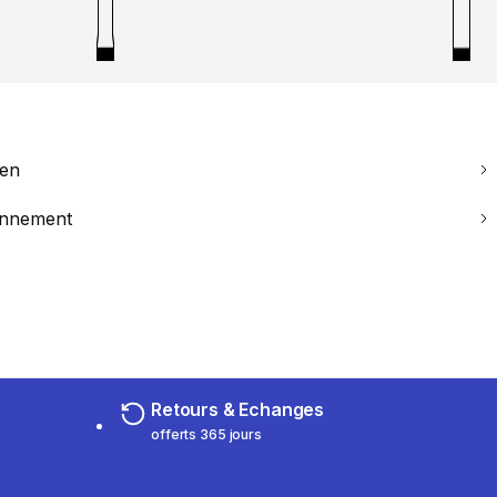
ien
ronnement
Retours & Echanges
offerts 365 jours