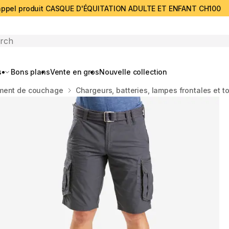
ppel produit CASQUE D'ÉQUITATION ADULTE ET ENFANT CH100
search
s
Bons plans
Vente en gros
Nouvelle collection
ment de couchage
Chargeurs, batteries, lampes frontales et t