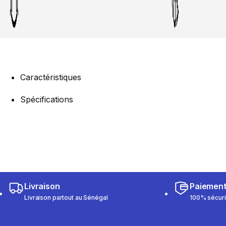
Caractéristiques
Spécifications
Livraison
Paiemen
Livraison partout au Sénégal
100% sécur