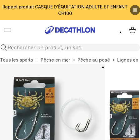
Rappel produit CASQUE D'ÉQUITATION ADULTE ET ENFANT
CH100
Menu
My 
Open search
Accueil
Tous les sports
Pêche en mer
Pêche au posé
Lignes en 