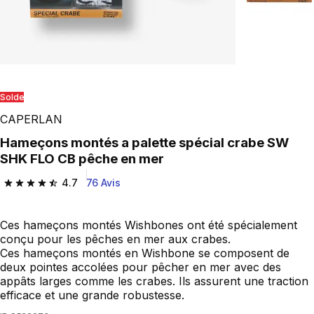
Solde
CAPERLAN
Hameçons montés a palette spécial crabe SW
SHK FLO CB pêche en mer
4.7
76 Avis
4.7 out of 5 stars from 76 reviews
Ces hameçons montés Wishbones ont été spécialement
conçu pour les pêches en mer aux crabes.
Ces hameçons montés en Wishbone se composent de
deux pointes accolées pour pêcher en mer avec des
appâts larges comme les crabes. Ils assurent une traction
efficace et une grande robustesse.