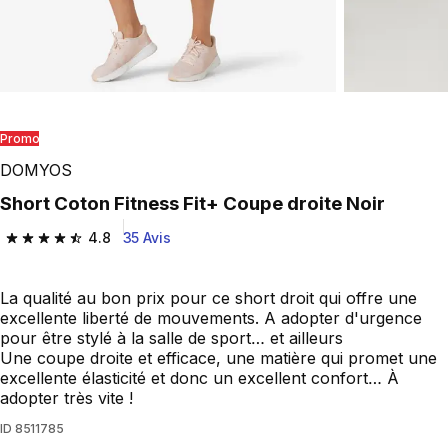
Promo
DOMYOS
Short Coton Fitness Fit+ Coupe droite Noir
4.8
35 Avis
4.8 out of 5 stars from 35 reviews
La qualité au bon prix pour ce short droit qui offre une
excellente liberté de mouvements. A adopter d'urgence
pour être stylé à la salle de sport… et ailleurs
Une coupe droite et efficace, une matière qui promet une
excellente élasticité et donc un excellent confort… À
adopter très vite !
ID
8511785