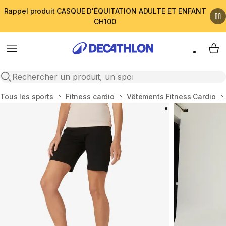
Rappel produit CASQUE D'ÉQUITATION ADULTE ET ENFANT
CH100
Menu
My 
Open search
Accueil
Tous les sports
Fitness cardio
Vêtements Fitness Cardio