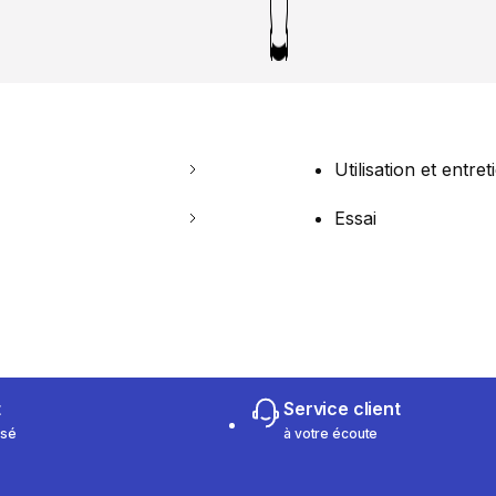
Utilisation et entret
Essai
t
Service client
isé
à votre écoute