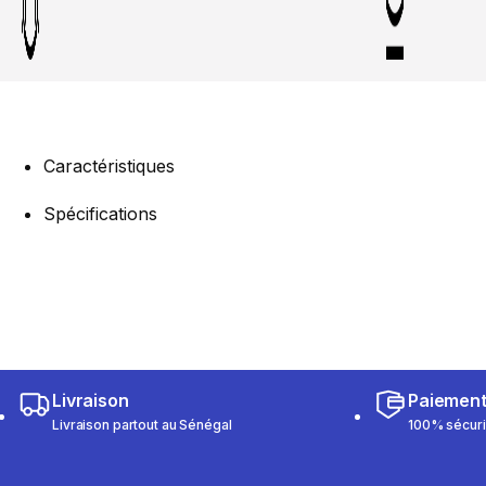
Caractéristiques
Spécifications
Livraison
Paiemen
Livraison partout au Sénégal
100% sécur