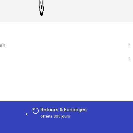
ien
Retours & Echanges
offerts 365 jours