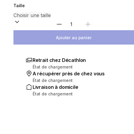
Taille
Choisir une quantité
Ajouter au panier
Retrait chez Décathlon
État de chargement
A récupérer près de chez vous
État de chargement
Livraison à domicile
État de chargement