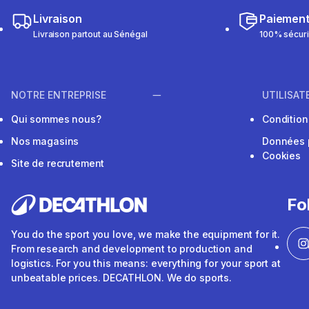
Livraison
Paiemen
Livraison partout au Sénégal
100% sécur
NOTRE ENTREPRISE
UTILISAT
Qui sommes nous?
Conditions
Nos magasins
Données 
Cookies
Site de recrutement
Fo
You do the sport you love, we make the equipment for it.
From research and development to production and
logistics. For you this means: everything for your sport at
unbeatable prices. DECATHLON. We do sports.