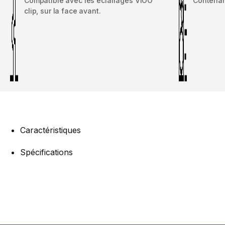
Compatible avec les éclairages VIOO
Contenan
clip, sur la face avant.
Caractéristiques
Spécifications