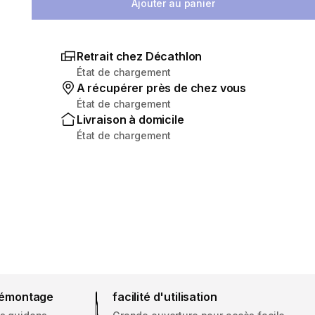
Ajouter au panier
Retrait chez Décathlon
État de chargement
A récupérer près de chez vous
État de chargement
Livraison à domicile
État de chargement
 démontage
facilité d'utilisation