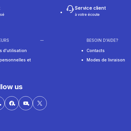
t
Service client
isé
à votre écoute
EURS
BESOIN D'AIDE?
 d'utilisation
Contacts
personnelles et
Modes de livraison
llow us