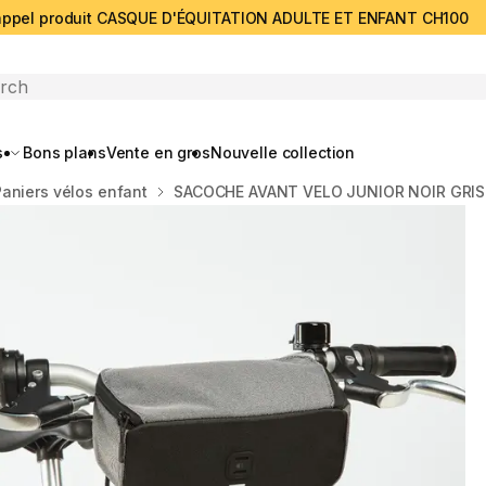
ppel produit CASQUE D'ÉQUITATION ADULTE ET ENFANT CH100
search
s
Bons plans
Vente en gros
Nouvelle collection
Paniers vélos enfant
SACOCHE AVANT VELO JUNIOR NOIR GRIS