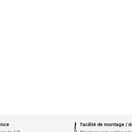
ance
facilité de montage /